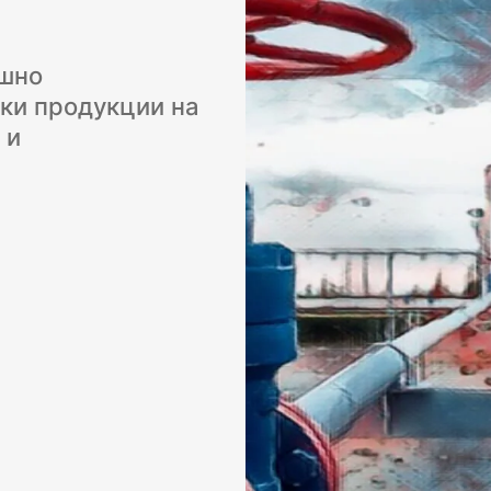
ешно
ки продукции на
 и