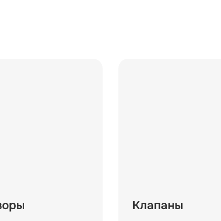
воры
Клапаны