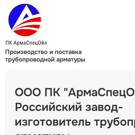
Производство и поставка
трубопроводной арматуры
ООО ПК "АрмаСпецОй
Российский завод-
изготовитель трубо