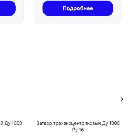
Подробнее
й Ду 1000
Затвор трехэксцентриковый Ду 1000
Ру 16