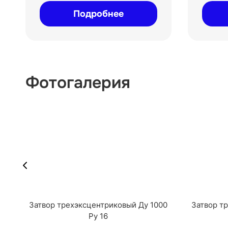
Подробнее
Фотогалерия
Затвор трехэксцентриковый Ду 1000
Затвор т
Ру 16