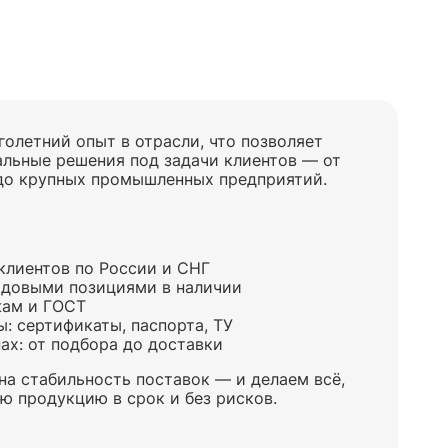
олетний опыт в отрасли, что позволяет
льные решения под задачи клиентов — от
до крупных промышленных предприятий.
клиентов
по России и СНГ
довыми позициями в наличии
жам и ГОСТ
ы:
сертификаты, паспорта, ТУ
пах:
от подбора до доставки
на стабильность поставок — и делаем всё,
ую продукцию
в срок и без рисков.