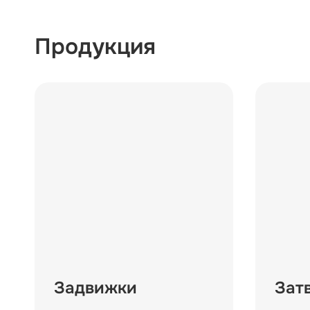
Продукция
Задвижки
Зат