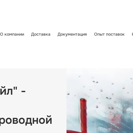
О компании
Доставка
Документация
Опыт поставок
л" -
проводной